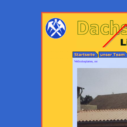
Wellcolorplatten, rot