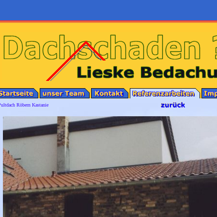
ultdach Röbern Kastanie